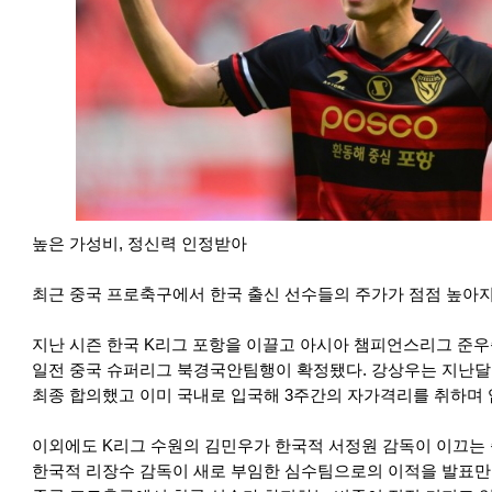
높은 가성비, 정신력 인정받아
최근 중국 프로축구에서 한국 출신 선수들의 주가가 점점 높아지
지난 시즌 한국 K리그 포항을 이끌고 아시아 챔피언스리그 준
일전 중국 슈퍼리그 북경국안팀행이 확정됐다. 강상우는 지난달
최종 합의했고 이미 국내로 입국해 3주간의 자가격리를 취하며 
이외에도 K리그 수원의 김민우가 한국적 서정원 감독이 이끄는
한국적 리장수 감독이 새로 부임한 심수팀으로의 이적을 발표만