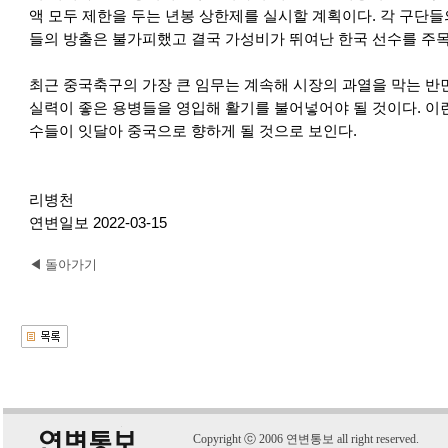
액 모두 제한을 두는 년봉 상한제를 실시할 계획이다. 각 구단들
들의 방출은 불가피했고 결국 가성비가 뛰여난 한국 선수를 주목
최근 중국축구의 가장 큰 임무는 계속해 시장의 과열을 막는 반
실력이 좋은 용병들을 영입해 활기를 불어넣어야 될 것이다. 이런
수들이 잇달아 중국으로 향하게 될 것으로 보인다.
리병천
연변일보 2022-03-15
◀ 돌아가기
C
o
pyright
ⓒ
2006 연변통보 all right reserved.