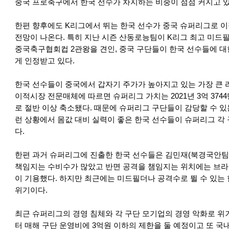
중국 프로축구에서 한국 선수가 차지하는 비중이 점점 커지고 
한편 향후에도 K리그에서 뛰는 한국 선수가 중국 슈퍼리그로 이
전망이 나온다. 특히 지난 시즌 산동로능팀이 K리그 최고 미
중국축구협회컵 2관왕을 견인, 중국 구단들이 한국 선수들에 대
게 인정받고 있다.
한국 선수들이 중국에서 갑자기 주가가 높아지고 있는 가장 큰 
이적시장 전문매체에 따르면 슈퍼리그 가치는 2021년 3억 3744만
로 절반 이상 축소됐다. 때문에 슈퍼리그 구단들이 감당할 수 있
런 상황에서 몸값 대비 실력이 좋은 한국 선수들이 슈퍼리그 각 
다.
한편 과거 슈퍼리그에 진출한 한국 선수들은 김민재(북경국안팀)
책임지는 수비수가 많았고 반면 공격을 챔임지는 위치에는 브라
이 기용했다. 하지만 최근에는 미드필더나 공격수로 뛸 수 있는 
위기이다.
최근 슈퍼리그의 경영 침체와 각 구단 모기업의 경영 악화로 위기
터 매해 구단 운영비에 3억원 이하의 제한을 둘 예정이고 또 국