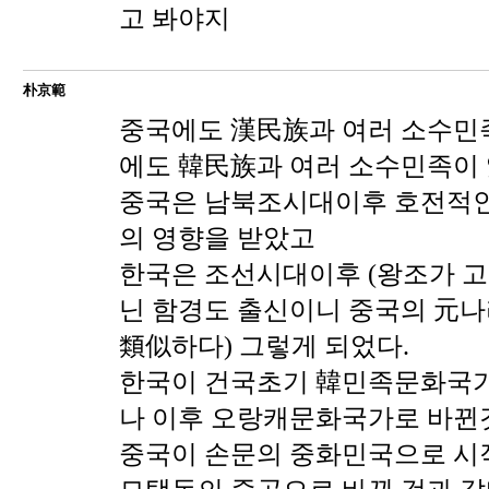
고 봐야지
朴京範
중국에도 漢民族과 여러 소수민
에도 韓民族과 여러 소수민족이 
중국은 남북조시대이후 호전적
의 영향을 받았고
한국은 조선시대이후 (왕조가 고
닌 함경도 출신이니 중국의 元
類似하다) 그렇게 되었다.
한국이 건국초기 韓민족문화국
나 이후 오랑캐문화국가로 바뀐
중국이 손문의 중화민국으로 시