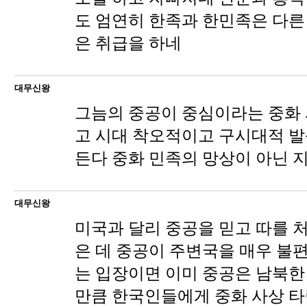
도 엄연히 한족과 한민족은 다른
은 취급을 하네
대무신왕
그늠의 중공이 중심이라는 중화 
고 시대 착오적이고 구시대적 
든다 중화 민족의 망상이 아닌 
대무신왕
미국과 달리 중공을 믿고 따를 처
은 데 중공이 주변국을 매우 불
는 입장이면 이미 중공은 남북한
만큼 한국인들에게 중화 사상 타