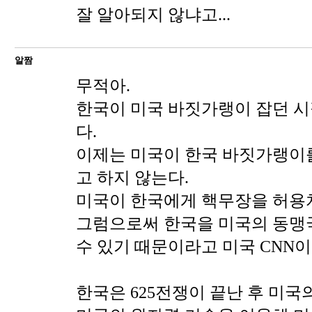
잘 알아되지 않냐고...
알짬
무적아.
한국이 미국 바짓가랭이 잡던 시
다.
이제는 미국이 한국 바짓가랭이
고 하지 않는다.
미국이 한국에게 핵무장을 허용치
그럼으로써 한국을 미국의 동맹
수 있기 때문이라고 미국 CNN이
한국은 625전쟁이 끝난 후 미국