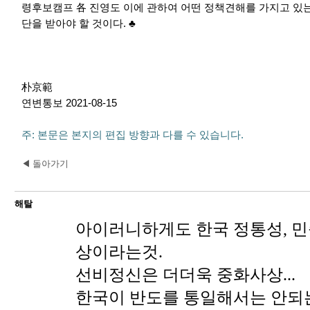
령후보캠프 各 진영도 이에 관하여 어떤 정책견해를 가지고 있는
단을 받아야 할 것이다. ♣
朴京範
연변통보 2021-08-15
주: 본문은 본지의 편집 방향과 다를 수 있습니다.
◀ 돌아가기
해탈
아이러니하게도 한국 정통성, 
상이라는것.
선비정신은 더더욱 중화사상...
한국이 반도를 통일해서는 안되