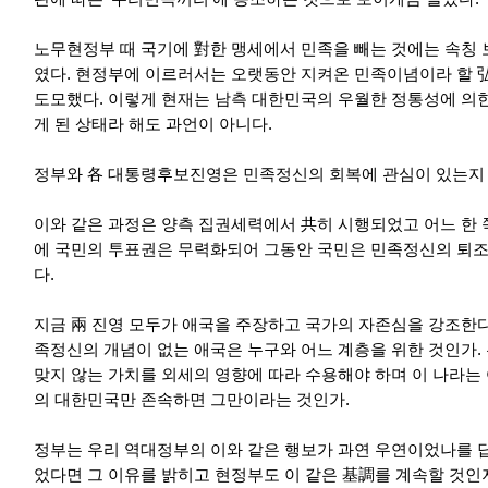
노무현정부 때 국기에 對한 맹세에서 민족을 빼는 것에는 속칭
였다. 현정부에 이르러서는 오랫동안 지켜온 민족이념이라 할
도모했다. 이렇게 현재는 남측 대한민국의 우월한 정통성에 의
게 된 상태라 해도 과언이 아니다.
정부와 各 대통령후보진영은 민족정신의 회복에 관심이 있는지
이와 같은 과정은 양측 집권세력에서 共히 시행되었고 어느 한
에 국민의 투표권은 무력화되어 그동안 국민은 민족정신의 퇴조
다.
지금 兩 진영 모두가 애국을 주장하고 국가의 자존심을 강조한다.
족정신의 개념이 없는 애국은 누구와 어느 계층을 위한 것인가.
맞지 않는 가치를 외세의 영향에 따라 수용해야 하며 이 나라는
의 대한민국만 존속하면 그만이라는 것인가.
정부는 우리 역대정부의 이와 같은 행보가 과연 우연이었나를 
었다면 그 이유를 밝히고 현정부도 이 같은 基調를 계속할 것인