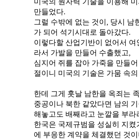
미국의 원자력 기술을 이용해 
만들었다.
그럴 수밖에 없는 것이, 당시 남
가 되어 석기시대로 돌아갔다.
이렇다할 산업기반이 없어서 여
라서 가발을 만들어 수출했고,
심지어 쥐를 잡아 가죽을 만들어
절이니 미국의 기술은 가뭄 속의
한데 그게 훗날 남한을 옥죄는 
중공이나 북한 같았다면 남의 기
해놓고도 배째라고 눈깔을 부라
한국은 국제규범을 성실히 지켰
에 부응한 계약을 체결했던 것이