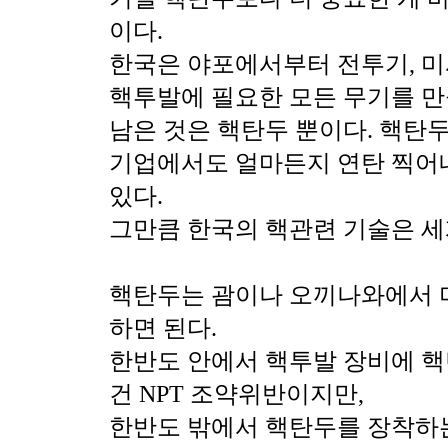
이다.
한국은 야포에서부터 전투기, 미사
핵투발에 필요한 모든 무기를 만
남은 것은 핵탄두 뿐이다. 핵탄
기업에서도 얼마든지 연탄 찍어
있다.
그만큼 한국의 핵관련 기술은 세
핵탄두는 괌이나 오끼나와에서 
하면 된다.
한반도 안에서 핵투발 장비에 
건 NPT 조약위반이지만,
한반도 밖에서 핵탄두를 장착하는