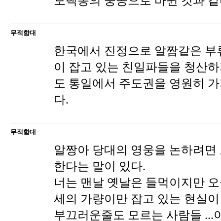
모택동의 중공으로 바뀐 것과 같
무적함대
한국에서 진정으로 알짬같은 부
이 잡고 있는 친일파들을 청산하
도 통일에서 주도권을 영원히 가
다.
무적함대
알짱아 당대의 영웅을 논하려면
한다는 말이 있다.
너는 맨날 옛날은 들먹이지만 오
세의 가량이만 잡고 있는 현실이 
부끄러운줄도 모르는 사람들 ..