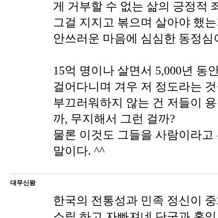
게 거부할 수 없는 삶의 긍정적 
그걸 지지고 볶으며 살아야 했는
안쓰러운 마음에 심심한 동정심이
15억 명이나 살면서 5,000년 
걸어다니며 겨우 저 정도라는 
부끄러워하지 않는 건 저들이 용
까, 무지해서 그런 걸까?
물론 이것도 그들을 사람이라고 
말이다. ^^
대무신왕
한국의 전통성과 민족 정신이 중
소릴 하고 자빠져네 단군과 홍익