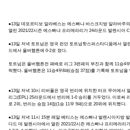
●13일 데포르티보 알라베스는 에스빠냐 바스크지방 알라바주
열린 2021/22시즌 에스빠냐 프리메라리가 24라운드 발렌시아 C
●13일 저녁 토트넘은 영국 런던 토트넘핫스퍼스타디움에서 열린 
드에서 울버햄튼에 0-2로 졌다.
토트넘은 울버햄튼전 패배로 리그 3련패의 부진과 함께 11승4무8
락했다. 울버햄튼은 11승4무8패(승점 37점)를 기록해 토트넘을
●13일 저녁 10시 리버풀은 영국 번리에 위치한 터프 무어에서 열
리그(EPL) 25라운드에서 번리에 1-0 승리를 거두었다. 이로써 리
로 2위, 번리는 승점 14점(1승 11무 9패)으로 20위에 위치했다.
●13일 저녁 11시 15분 레알 베티스는 에스빠냐 발렌시아지방
다드 데 발렌시아에서 열린 2021/22시즌 에스빠냐 프리메라리