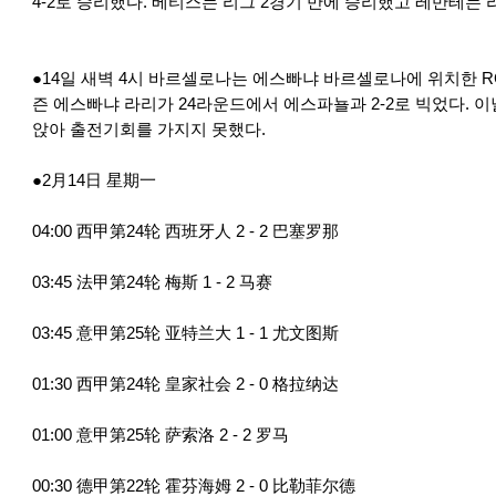
4-2로 승리했다. 베티스는 리그 2경기 만에 승리했고 레반테는 
●14일 새벽 4시 바르셀로나는 에스빠냐 바르셀로나에 위치한 RC
즌 에스빠냐 라리가 24라운드에서 에스파뇰과 2-2로 빅었다. 
앉아 출전기회를 가지지 못했다.
●2月14日 星期一
04:00 西甲第24轮 西班牙人 2 - 2 巴塞罗那
03:45 法甲第24轮 梅斯 1 - 2 马赛
03:45 意甲第25轮 亚特兰大 1 - 1 尤文图斯
01:30 西甲第24轮 皇家社会 2 - 0 格拉纳达
01:00 意甲第25轮 萨索洛 2 - 2 罗马
00:30 德甲第22轮 霍芬海姆 2 - 0 比勒菲尔德