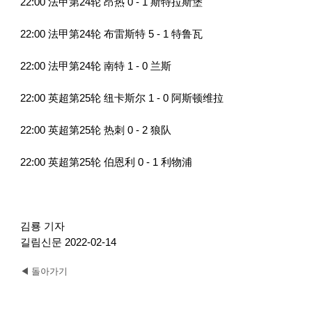
22:00 法甲第24轮 昂热 0 - 1 斯特拉斯堡
22:00 法甲第24轮 布雷斯特 5 - 1 特鲁瓦
22:00 法甲第24轮 南特 1 - 0 兰斯
22:00 英超第25轮 纽卡斯尔 1 - 0 阿斯顿维拉
22:00 英超第25轮 热刺 0 - 2 狼队
22:00 英超第25轮 伯恩利 0 - 1 利物浦
김룡 기자
길림신문 2022-02-14
◀ 돌아가기