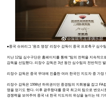
●중국 슈퍼리그 '원조 명장' 리장수 감독이 중국 프로축구 심수팀
지난 12일 심수구단은 홈페이지를 통해 “팀의 전력을 지속적으
감독을 선임했다. 리장수 감독은 3년 동안 심수팀의 전반적인 발
리장수 감독은 중국 무대에 진출한 여러 한국인 지도자 중 가장 
리장수 감독은 1998년 하위권이던 중경팀의 지휘봉을 잡고 FA컵
명을 얻기도 했다. 이후 광주항대를 중국 최고의 팀으로 변모
경쟁력을 보여주며 중국 내 한국 지도자의 위상을 높이는 데 기