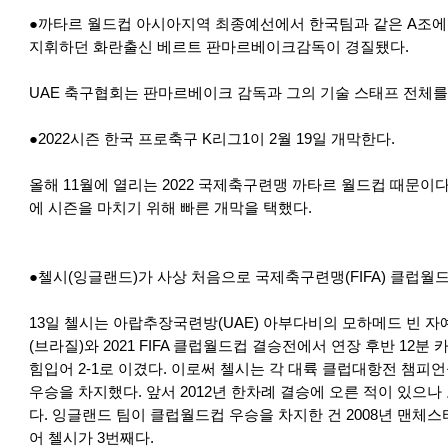
●까타르 월드컵 아시아지역 최종예선에서 한국팀과 같은 A조
지휘하던 화란출신 베르트 판마르베이크감독이 경질됐다.
UAE 축구협회는 판마르베이크 감독과 그의 기술 스태프 전체를
●2022시즌 한국 프로축구 K리그1이 2월 19일 개막한다.
올해 11월에 열리는 2022 국제축구련맹 까타르 월드컵 때문이
에 시즌을 마치기 위해 빠른 개막을 택했다.
●첼시(잉글랜드)가 사상 처음으로 국제축구련맹(FIFA) 클럽월
13일 첼시는 아랍추장국련방(UAE) 아부다비의 모하메드 빈 
(브라질)와 2021 FIFA 클럽월드컵 결승전에서 연장 후반 12
힘입어 2-1로 이겼다. 이로써 첼시는 각 대륙 클럽대항전 챔피
우승을 차지했다. 앞서 2012년 한차례 결승에 오른 적이 있으
다. 잉글랜드 팀이 클럽월드컵 우승을 차지한 건 2008년 맨체스터
어 첼시가 3번째다.