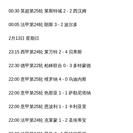
00:30 英超第25轮 莱斯特城 2 - 2 西汉姆
00:05 法甲第24轮 朗斯 3 - 2 波尔多
2月13日 星期日
23:15 西甲第24轮 莱万特 2 - 4 贝蒂斯
22:30 德甲第22轮 柏林联合 0 - 3 多特蒙德
22:00 意甲第25轮 维罗纳 4 - 0 乌迪内斯
22:00 意甲第25轮 热那亚 1 - 1 萨勒尼塔纳
22:00 意甲第25轮 恩波利 1 - 1 卡利亚里
22:00 法甲第24轮 克莱蒙 1 - 2 圣埃蒂安