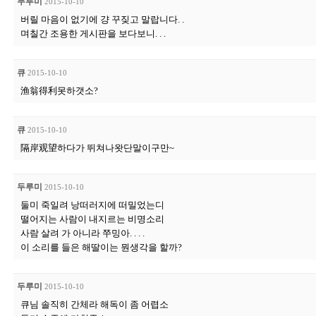
두루미
2015-10-10
버릴 마음이 없기에 걍 꾸짖고 말랍니다. .
며칠간 조용한 게시판을 보다보니. . .
큐
2015-10-10
渔翁得利못하갯소?
큐
2015-10-10
隔岸观望하다가 뛰쳐나왓단말이구만~
두루미
2015-10-10
둘미 죽일려 낭떠러지에 떠밀었는디
떨어지는 사람이 내지르는 비명소리
사람 살려 가 아니라 쭈밍아. . . .
이 소리를 들은 해딸이는 뭔생각을 할까?
두루미
2015-10-10
큐님 솔직히 간체라 해독이 좀 어렵소