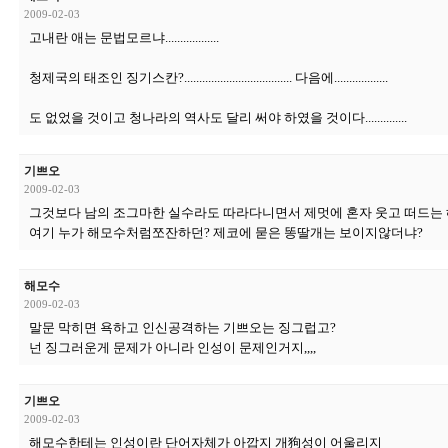
2009-02-03
고내란 애는 문법모르냐..................
청제국의 태조인 징기스칸?.................................... 다음에..................
도 없었을 것이고 청나라의 역사도 달리 써야 하였을 것이다..............
기쁘오
2009-02-03
그것보다 남의 조그마한 실수라도 따라다니면서 제멋에 혼자 웃고 떠드는
여기 누가 해모수처럼쪼잔하던? 제코에 묻은 똥딸개는 보이지않더냐?
해모수
2009-02-03
말문 막히면 욕하고 인신공격하는 기쁘오는 징그럽고?
넌 징그러운게 문제가 아니라 인성이 문제인거지,,,,
기쁘오
2009-02-03
해모수한테는 인성이란 단어자체가 아깝지 개狗성이 어울리지