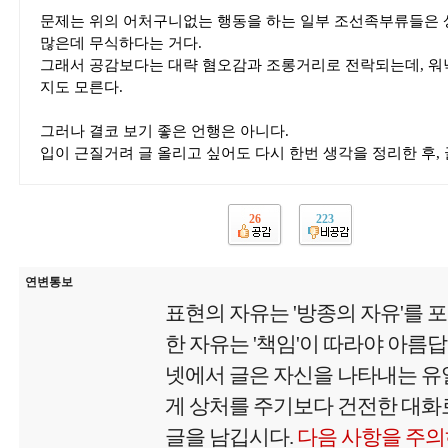
문제는 위의 어처구니없는 행동을 하는 일부 조선족부류들은 상
많은데 무식하다는 거다.
그래서 공감보다는 대략 혐오감과 조롱거리로 전락되는데, 워
지도 모른다.
그러나 결코 보기 좋은 언행은 아니다.
입이 근질거려 글 올리고 싶어도 다시 한번 생각을 정리한 후, 
26
223
연변통보
표현의 자유는 '방종의 자유'를 
한 자유는 '책임'이 따라야 아름
넷에서 글은 자신을 나타내는 유
게 상처를 주기보다 건전한 대화로
글을 남깁시다.
다음 사항을 주의