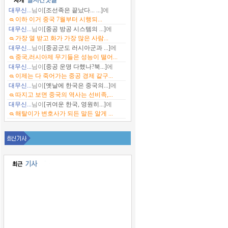
대무신...
님이
[조선족은 끝났다... ...]
에
이하 이거 중국 7월부터 시행되...
대무신...
님이
[중공 방공 시스템의 ...]
에
가장 열 받고 화가 가장 많은 사람...
대무신...
님이
[중공군도 러시아군과 ...]
에
중국,러시아제 무기들은 성능이 떨어...
대무신...
님이
[중공 운명 다했나?북...]
에
이제는 다 죽어가는 중공 경제 같구...
대무신...
님이
[옛날에 한국은 중국의...]
에
따지고 보면 중국의 역사는 선비족,...
대무신...
님이
[귀여운 한국, 영원히...]
에
해탈이가 변호사가 되든 말든 알게 ...