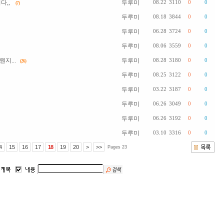
다,,
두루미
08.22
3110
0
0
(7)
두루미
08.18
3844
0
0
두루미
06.28
3724
0
0
두루미
08.06
3559
0
0
지...
두루미
08.28
3180
0
0
(26)
두루미
08.25
3122
0
0
두루미
03.22
3187
0
0
두루미
06.26
3049
0
0
두루미
06.26
3192
0
0
두루미
03.10
3316
0
0
4
15
16
17
18
19
20
>
>>
Pages 23