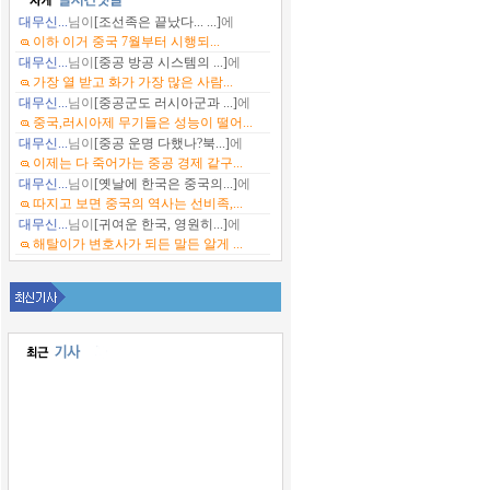
대무신...
님이
[조선족은 끝났다... ...]
에
이하 이거 중국 7월부터 시행되...
대무신...
님이
[중공 방공 시스템의 ...]
에
가장 열 받고 화가 가장 많은 사람...
대무신...
님이
[중공군도 러시아군과 ...]
에
중국,러시아제 무기들은 성능이 떨어...
대무신...
님이
[중공 운명 다했나?북...]
에
이제는 다 죽어가는 중공 경제 같구...
대무신...
님이
[옛날에 한국은 중국의...]
에
따지고 보면 중국의 역사는 선비족,...
대무신...
님이
[귀여운 한국, 영원히...]
에
해탈이가 변호사가 되든 말든 알게 ...