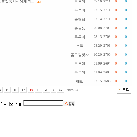
,홍길동선생에게 자...
두루미
07.16
2711
0
0
(21)
두루미
07.15
2711
0
0
큰형님
02.14
2711
0
0
홍길동
06.08
2709
0
0
두루미
08.13
2708
0
0
스웩
08.29
2706
0
0
돔구장짓자
10.20
2700
0
0
두루미
01.09
2694
0
0
두루미
01.04
2689
0
0
해탈
07.15
2686
0
0
4
15
16
17
18
19
20
>
>>
Pages 23