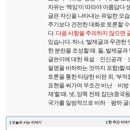
자유는 '책임'이 따라야 아름답다
글은 자신을 나타내는 유일한 모
주기보다 건전한 대화로 토론할 수
다.
다음 사항을 주의하지 않으면 
있습니다. 하나, '발제글과 무관한
한 분란을 조성할 때. 둘, 발제글과
글쓴이에 대한 욕설ㆍ인신공격ㆍ
필명을 비하하는 것까지 포함)할 때.
토론을 통한 타당한 비판 외, '부
표현을 써가며 무조건 비난ㆍ비방
재'할 때. 넷, 양쪽 전체 집단(중국
국가를 일방적으로 비하ㆍ폄하 글을
한 주간 이야기
오늘의 사는 이야기