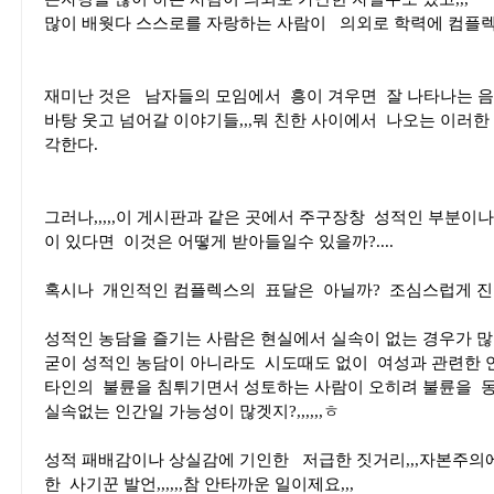
많이 배웟다 스스로를 자랑하는 사람이 의외로 학력에 컴플렉스
재미난 것은 남자들의 모임에서 흥이 겨우면 잘 나타나는 음
바탕 웃고 넘어갈 이야기들,,,뭐 친한 사이에서 나오는 이러한 
각한다.
그러나,,,,,이 게시판과 같은 곳에서 주구장창 성적인 부분이
이 있다면 이것은 어떻게 받아들일수 있을까?....
혹시나 개인적인 컴플렉스의 표달은 아닐까? 조심스럽게 진
성적인 농담을 즐기는 사람은 현실에서 실속이 없는 경우가 
굳이 성적인 농담이 아니라도 시도때도 없이 여성과 관련한 언급
타인의 불륜을 침튀기면서 성토하는 사람이 오히려 불륜을 동경
실속없는 인간일 가능성이 많겟지?,,,,,,ㅎ
성적 패배감이나 상실감에 기인한 저급한 짓거리,,,자본주의
한 사기꾼 발언,,,,,,참 안타까운 일이제요,,,