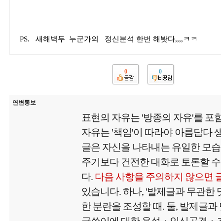
PS. 새해벽두 누군가의 정신분석 한번 해봣다,,,,ㅋㅋ
0
0
연변통보
표현의 자유는 '방종의 자유'를 포
자유는 '책임'이 따라야 아름답다
글은 자신을 나타내는 유일한 모
주기보다 건전한 대화로 토론할 수
다.
다음 사항을 주의하지 않으면 
있습니다. 하나, '발제글과 무관한
한 분란을 조성할 때. 둘, 발제글과