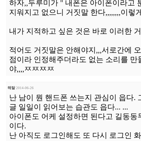
하자,,두루미가 " 내폰은 아이폰이라고
지워지고 없으니 거짓말 한다,,,,,,,,이
내가 지적하고 싶은 것은 바로 이러한 거짓
적어도 거짓말은 안해야지,,,서로간에 
점이라 인정해주더라도 없는 소리를 만들
야,,,,ㅉㅉㅉㅉ
해탈
2014-06-26
난 남이 뭔 핸드폰 쓰는지 관심이 읍다.
글 일일이 읽어보는 습관도 읍다... ...
아이폰도 어케 설정하면 된다고 길동동
이다.
난 아직도 로그인해도 또 다시 로그인 화