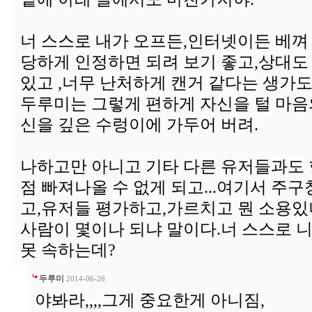
너 스스로 내가 오프든,인터넷이든 베껴
당하게 인정하면 되려 보기 좋고,상대도
있고 ,너무 난처하게 캔거 같다는 생가
두루미는 그렇게 편하게 자신을 털 마음
신을 깊은 수렁이에 가두어 버려.
나하고만 아니고 기타 다른 유저들과도 
점 빠져나올 수 없게 되고...여기서 주
고,유저들 평가하고,가르치고 뭔 소용있냐
사람이 몇이나 되냐 말이다.너 스스로 
못 속하는데?
두루미
2014-06-26
야봐라,,,,그게 중요한게 아니짐,