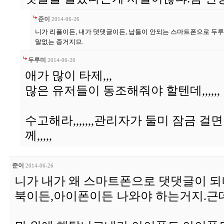
준이
2014-06-26
니가 리플이든, 내가 댓댓글이든, 남들이 안되는 스마트폰으로 
말없는 증거지므.
두루미
2014-06-26
애가 많이 타제,,,
많은 유저들이 동조해줘야 할텐데,,,,,,
수고해라,,,,,,,관리자가 둘미 잠금 
께,,,,,
준이
2014-06-26
니가 내가 왜 스마트폰으로 댓댓글이 되
북이든,아이폰이든 나와야 하는거지.근데