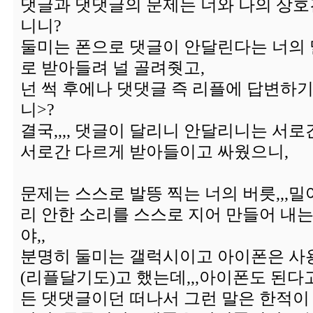
댓글과 댓댓글의 문제는 너와 나의 상호
니니?
둘미는 폰으로 댓글이 안달린다는 너의
로 받아들려 널 골려줫고,
넌 썩 후에나 댓댓글 즉 리플에 답변하기,,
니>?
결국,,,, 댓글이 달리니 안달리니는 서로간
서로간 다르게 받아들이고 싸웠으니,
문제는 스스로 발뜽 찍는 너의 버릇,,,
리 안한 소리를 스스로 지어 만들어 내
야,,
분명히 둘미는 갤럭시이고 아이폰은 
(리플달기도)고 했는데,,,아이폰도 된다
든 댓댓글이던 떠나서 그런 말은 한적이 