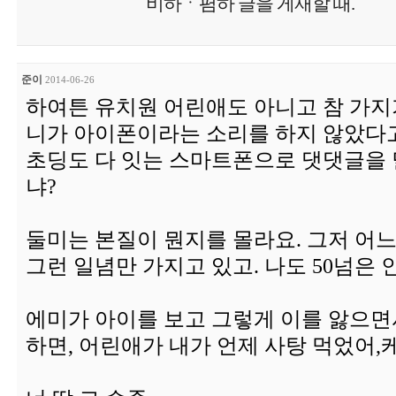
비하ㆍ폄하 글을 게재할 때.
준이
2014-06-26
하여튼 유치원 어린애도 아니고 참 가지
니가 아이폰이라는 소리를 하지 않았다고
초딩도 다 잇는 스마트폰으로 댓댓글을 
냐?
둘미는 본질이 뭔지를 몰라요. 그저 어
그런 일념만 가지고 있고. 나도 50넘은 
에미가 아이를 보고 그렇게 이를 앓으
하면, 어린애가 내가 언제 사탕 먹었어,케익