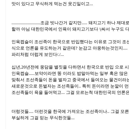
맛이 있다고 무식하게 먹는건 웃긴일이고...
.........................조금 빗나간거 같지만..... 돼지고기
할까 아님 대한민국에서 인육이 돼지고기보다 \|싸서 누구도 다
인육켑슬이 조선족이 한국으로 반입했다는 이유로 그것이 조
식으로 언론을 유도하는거 같은데? 눈감고 아웅하는것인지....
파리처럼 더럽게 보인다/./...
십년,20년전에 웅담을 별짓을 다하면서 한국으로 반입 으로 시
인육켑슬.....보약이라면 똥 이라도 밥말아먹는 일부 혹은 많
맞춰서 조선족들이 돈을 벌자고 중국에서 들여오는 물건이라는
새로운것으로 돈벌자는 조선족들이.. 특히 돈이라면 눈깔이 먼
조선족들이 욕을 들어먹고... 그걸 모르는척 대한민국의 언론은 
더렁것들.... 더런것을 한국에 가져오는 조선족이나.. 그걸 모
부실하게 그걸 믿는 무식한것들...