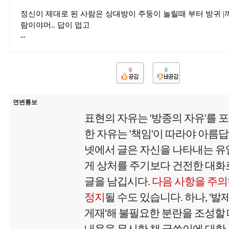
정신이 제대로 된 사람은 상대방이 주둥이 놀릴때 부터 방귀 |끼
람이야머.. 답이 업고
--
0
0
연변통보
표현의 자유는 '방종의 자유'를 
한 자유는 '책임'이 따라야 아름
넷에서 글은 자신을 나타내는 유
게 상처를 주기보다 건전한 대화로
글을 남깁시다.
다음 사항을 주의
정지
될 수도 있습니다. 하나, '
게재'해 불필요한 분란을 조성할 때