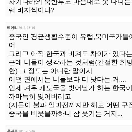
자기나라의 북반부도 마음대로 못 다니는 
럽 비자씩이나?
메아리
2013-03-16
중국인 평균생활수준이 유럽,북미국가들에
어
그리고 아직 한국과 비겨도 차이가 있다는 건
근데 니들이 생각하는 것처럼(간절한 희
한) 그 정도는 아니란 말이지
어떤 면에서는 니들보다 더 낫다는 거....
인제 겨우 개도국을 벗어날가 하는 한국
까마득히 잊어버리고
(지들이 불과 얼마전까지만 해도 어떤 구
중국을 비웃을까하니 참 웃기는 거지...
홍길동
2013-03-16