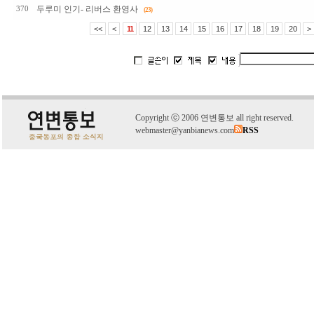
두루미 인기- 리버스 환영사
370
(23)
<<
<
11
12
13
14
15
16
17
18
19
20
>
C
o
pyright
ⓒ
2006 연변통보 all right reserved.
webmaster@yanbianews.com
RSS