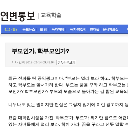
교육학술
동포뉴스
ㅣ
포 럼
ㅣ
독자마당
ㅣ
독자 명칼럼
ㅣ
연재물
ㅣ
문서자료실
ㅣ
8.10
(월)
부모인가, 학부모인가?
기사 입력 2019-03-14 09:49:04
최근 전파를 탄 공익광고이다. “부모는 멀리 보라 하고, 학부모는
하고 학부모는 앞서가라 한다. 부모는 꿈을 꾸라 하고 학부모는 
모인가? 학부모인가? 부모의 모습으로 돌아가는 길 참된 교육의
너무나도 맞는 말이지만 현실은 그렇지 않기에 이런 광고까지 등
요즘 대학입시생을 가진 ‘학부모’가 ‘부모’가 되기란 참으로 어
있는 자녀들에게 멀리 보라, 함께 가라, 꿈을 꾸라고 선뜻 말할 