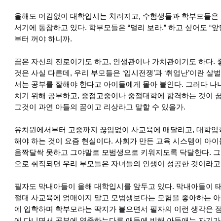
올해도 어김없이 대학입시는 치러지고, 수험생들과 학부모들은 
서기에 동참하고 있다. 학부모들은 “멀리 보라.” 하고 싶어도 “앞만
부터 꺼야 하니까.
꿈은 자신의 진로이기도 하고, 인생관이나 가치관이기도 하다. 
것은 사실 다른데, 우리 부모들은 ‘입시전쟁’과 ‘취업난’이란 살
서는 공부를 잘해야 한다고 아이들에게 몰아 붙인다. 그러다 나
치기 위해 공부하고, 중점고중이나 중점대학에 합격하는 것이 꿈
그것이 과연 아들의 꿈이고 리상라고 말할 수 있을가.
유치원에서부터 고중까지 끊임없이 사교육에 매달리고, 대학입
해야 하는 것이 요즘 현실이다. 사회가 만든 교육 시스템이 아
옴짝달싹 못하고 그야말로 모범생으로 키워지도록 닥달한다. 그리
으로 취직되면 우리 부모들은 자녀들의 인생이 성공한 것이라고
필자도 막내아들이 올해 대학입시를 앞두고 있다. 막내아들이 태
절대 사교육에 얽매이지 말고 모범생보다는 모험을 좋아하는 아
에 입학하며 학부모라는 딱지가 붙으면서 필자의 이런 생각은 점
에 다니면서 공부에 열중하는다른 애들에 비해 아들애는 자기가