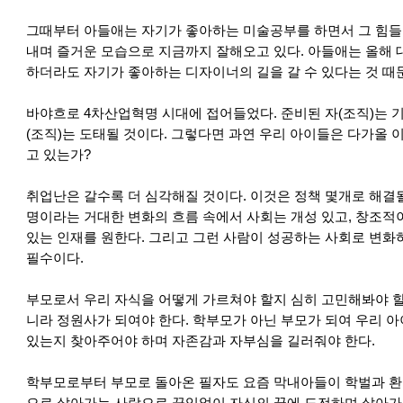
그때부터 아들애는 자기가 좋아하는 미술공부를 하면서 그 힘들
내며 즐거운 모습으로 지금까지 잘해오고 있다. 아들애는 올해 
하더라도 자기가 좋아하는 디자이너의 길을 갈 수 있다는 것 때문
바야흐로 4차산업혁명 시대에 접어들었다. 준비된 자(조직)는 기
(조직)는 도태될 것이다. 그렇다면 과연 우리 아이들은 다가올 
고 있는가?
취업난은 갈수록 더 심각해질 것이다. 이것은 정책 몇개로 해결될
명이라는 거대한 변화의 흐름 속에서 사회는 개성 있고, 창조적
있는 인재를 원한다. 그리고 그런 사람이 성공하는 사회로 변화하
필수이다.
부모로서 우리 자식을 어떻게 가르쳐야 할지 심히 고민해봐야 할 
니라 정원사가 되여야 한다. 학부모가 아닌 부모가 되여 우리 
있는지 찾아주어야 하며 자존감과 자부심을 길러줘야 한다.
학부모로부터 부모로 돌아온 필자도 요즘 막내아들이 학벌과 환