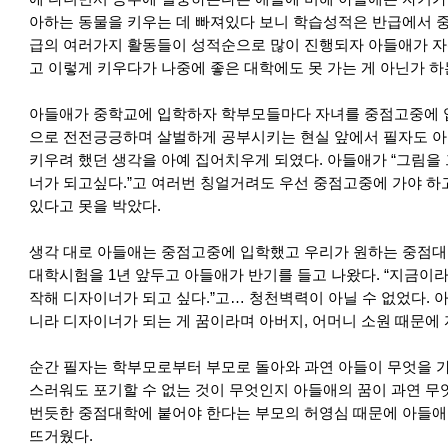
아하는 동물을 키우는 데 빠져있다 보니 학습성적은 반급에서 
급의 여러가지 활동들이 성적순으로 많이 진행되자 아들애가 자
고 이렇게 키우다가 나중에 좋은 대학에도 못 가는 게 아닌가 하
아들애가 중학교에 입학하자 학부모들마다 자녀를 중점고중에 
으로 전전긍긍하며 살벌하게 공부시키는 현실 앞에서 필자도 아
키우려 했던 생각을 아예 집어치우게 되였다. 아들애가 “그림을 
너가 되고싶다.”고 여러번 칭얼거려도 우선 중점고중에 가야 하
있다고 못을 박았다.
생각 대로 아들애는 중점고중에 입학했고 우리가 원하는 중점대학
대학시험을 1년 앞두고 아들애가 반기를 들고 나왔다. “지금이
작해 디자이너가 되고 싶다.”고… 청천벽력이 아닐 수 없었다. 
니라 디자이너가 되는 게 꿈이라며 아버지, 어머니 소원 때문에 
순간 필자는 학부모로부터 부모로 돌아와 과연 아들이 무엇을 가
스러워도 포기할 수 없는 것이 무엇인지 아들애의 꿈이 과연 무
번듯한 중점대학에 붙어야 한다는 부모의 허영심 때문에 아들애
뜨거웠다.