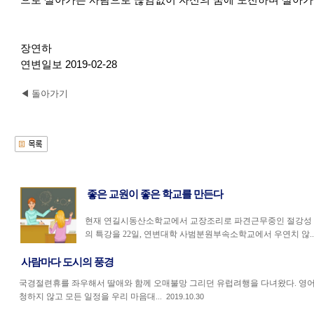
으로 살아가는 사람으로 끊임없이 자신의 꿈에 도전하며 살아가
장연하
연변일보 2019-02-28
◀ 돌아가기
좋은 교원이 좋은 학교를 만든다
현재 연길시동산소학교에서 교장조리로 파견근무중인 절강성
의 특강을 22일, 연변대학 사범분원부속소학교에서 우연치 않..
사람마다 도시의 풍경
국경절련휴를 좌우해서 딸애와 함께 오매불망 그리던 유럽려행을 다녀왔다. 영
청하지 않고 모든 일정을 우리 마음대...
2019.10.30