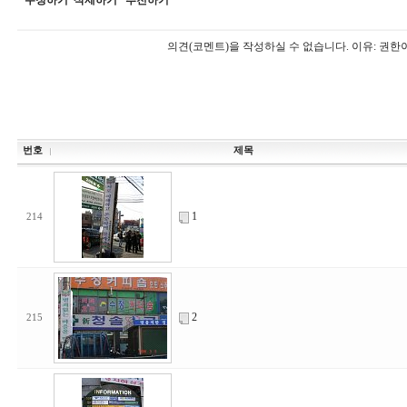
수정하기
삭제하기
추천하기
의견(코멘트)을 작성하실 수 없습니다.
이유: 권한
번호
제목
1
214
2
215