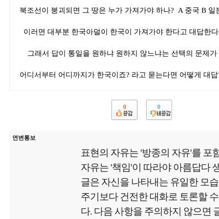
북조선이 붕괴되면 그 땅은 누가 가져가야 하나? A 중국 B 일본
이러면 대부분 한국아덜이 한국이 가져가야 한다고 대답한다
그래서 답이 통일을 원하냐 원하지 않느냐는 선택의 문제가
어디서부터 어디까지가 한국이죠? 라고 묻는다면 어떻게 대
0
0
연변통보
표현의 자유는 '방종의 자유'를 포
자유는 '책임'이 따라야 아름답다
글은 자신을 나타내는 유일한 모
주기보다 건전한 대화로 토론할 수
다. 다음 사항을 주의하지 않으면