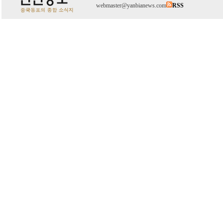
webmaster@yanbianews.com
RSS