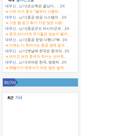
대무신...
님이
[조선족은 끝났다... ...]
에
이하 이거 중국 7월부터 시행되...
대무신...
님이
[중공 방공 시스템의 ...]
에
가장 열 받고 화가 가장 많은 사람...
대무신...
님이
[중공군도 러시아군과 ...]
에
중국,러시아제 무기들은 성능이 떨어...
대무신...
님이
[중공 운명 다했나?북...]
에
이제는 다 죽어가는 중공 경제 같구...
대무신...
님이
[옛날에 한국은 중국의...]
에
따지고 보면 중국의 역사는 선비족,...
대무신...
님이
[귀여운 한국, 영원히...]
에
해탈이가 변호사가 되든 말든 알게 ...