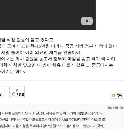
임금 삭감 광풍이 불고 있다고
들의 급여가 13만원~15만원 이라니 중공 지방 정부 재정이 얼마
 저럴 줄이야 이리 의료인 개취급 인줄이야
국에서는 의사 증원을 놓고서 정부와 마찰을 빚고 극과 극 차이
에 침만 맞으면 다 병이 치유가 될거 같은 .....중공에서는
라이기는 하다.
0
2026.08.08
 자유'를 포함하지 않으며, 진정한 자유는 '책임'이 따라야 아름답다 생각합니
 자신을 나타내는 유일한 모습으로 상대에게 상처를 주기보다 건전한 대화로 토
남깁시다. 다음 사항을 주의하지 않으면 글쓰기가 정지될 수도 있습니다. 첫째,