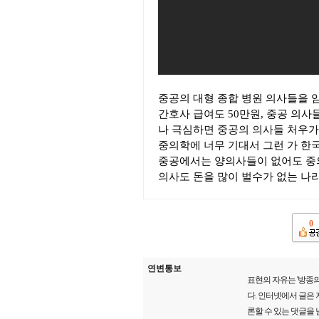
중공의 대형 종합 병원 의사들을 
간호사 급여도 50만원, 중공 의사
나 극심하면 중공의 의사들 처우가
중의학에 너무 기대서 그런 가 한
중공에서는 양의사들이 없어도 중의학
의사도 돈을 많이 벌수가 없는 나
0
연변통보
표현의 자유는 '방종의
다. 인터넷에서 글은
론할 수 있는 댓글을 