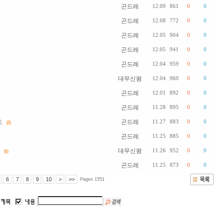
곤드레
12.09
861
0
0
곤드레
12.08
772
0
0
곤드레
12.05
904
0
0
곤드레
12.05
941
0
0
곤드레
12.04
959
0
0
대무신왕
12.04
960
0
0
곤드레
12.01
892
0
0
곤드레
11.28
895
0
0
도
곤드레
11.27
883
0
0
(2)
곤드레
11.25
885
0
0
대무신왕
11.26
952
0
0
(1)
곤드레
11.25
873
0
0
6
7
8
9
10
>
>>
Pages 1551