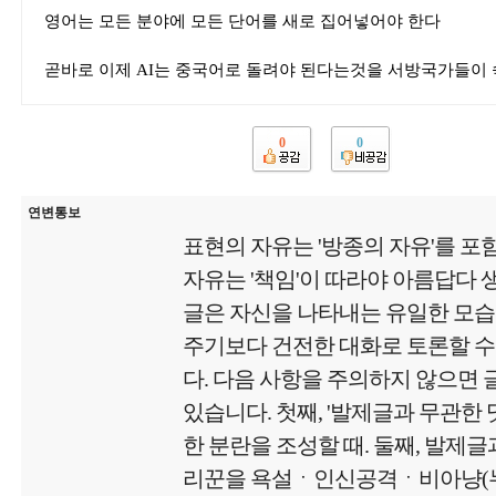
영어는 모든 분야에 모든 단어를 새로 집어넣어야 한다
곧바로 이제 AI는 중국어로 돌려야 된다는것을 서방국가들이 
0
0
연변통보
표현의 자유는 '방종의 자유'를 포
자유는 '책임'이 따라야 아름답다
글은 자신을 나타내는 유일한 모
주기보다 건전한 대화로 토론할 수
다. 다음 사항을 주의하지 않으면
있습니다. 첫째, '발제글과 무관한
한 분란을 조성할 때. 둘째, 발제글
리꾼을 욕설ㆍ인신공격ㆍ비아냥(