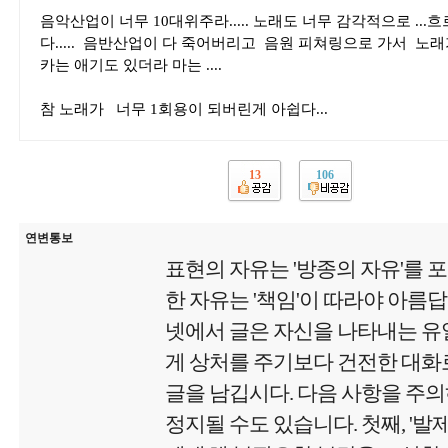
음악산업이 너무 10대위주라..... 노래도 너무 감각적으로 ..
다..... 음반산업이 다 죽어버리고 음원 피쳐링으로 가서 노
카는 애기도 있더라 마는 ....
참 노래가 너무 1회용이 되버린게 아쉽다...
13
106
연변통보
표현의 자유는 '방종의 자유'를 
한 자유는 '책임'이 따라야 아름
넷에서 글은 자신을 나타내는 유
게 상처를 주기보다 건전한 대화로
글을 남깁시다. 다음 사항을 주
정지될 수도 있습니다. 첫째, '