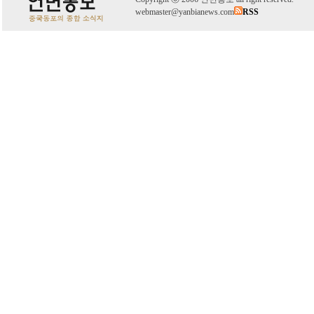
webmaster@yanbianews.com
RSS