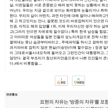
살, 이런일들은 서로 존중받고 배려 받지 못하는 상황에서 최
어난다. 우리는 지금 겉으로 보이는 화려함에 눈돌리거나 취하
한다. 우리의 삶이 어떤지, 과연 타인에 대해 얼마나 배려하고
해 고 하고잇지는 안나, 잘못된 것드리 바로잡혀지지 안으면 
인권, 아직도 해외 입양률 1위, 이제 우리자신만 생각 하는 
고(그러지 안으면 자유로워 질수없다.) 특히 한국 남성들 힘
고 아리따운 여성들을 일본 인들의 성노리개감으로 전락 시켰
껄덕대는 못난 습관부터버리고 , 주제파악들 하시고 겸허히 반
과거의바로 잡히지 않은 현실(이승만(이해 할수없는 ) 정권
이 그대로서울시내요직에 들어오고 그런인간이 대통령하고, 
않앗다. 결국 부조리가 청산되지안음으로서 나쁜 인간들이 큰
다.)에서 비롯함을....
1
31
연변통보
표현의 자유는 '방종의 자유'를 포