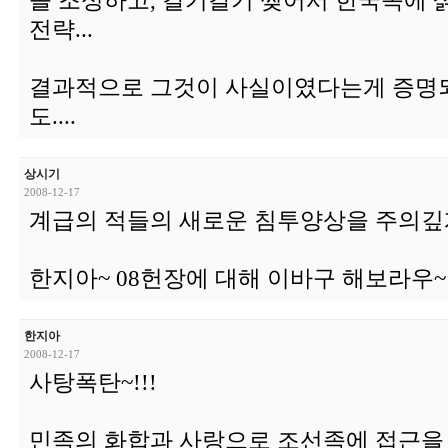
을 조성하고, 갈기갈기 찢어서 한국속에 
전략...
결과적으로 그것이 사실이였다는게 증명되
도....
상시기
2008-12-17
계급의 적들의 새로운 침투양상을 주의깊
한지아~ 08헌장에 대해 이바구 해보라우~
한지아
2008-12-17
사탕폭탄~!!!
민족의 화합과 사랑으로 조선족에 접근을 해