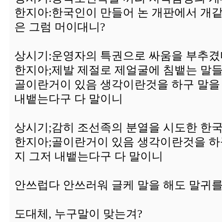
한지아:한국인이 만들어 논 개판에서 개같
은 그럼 머이대니?
상시기:운영자의 특권으로 싸움을 부추겼다는 
한지아;제발 제절로 제얼굴에 침뱉는 말들
골이란거이 있음 생각이란것을 하구 말을
내뱉는다구 다 말이니
상시기;감히 조선족의 분열을 시도한 한국인
한지아;골이란거이 있음 생각이란것을 하
지 그저 내뱉는다구 다 말이니
안쓰럽다 안쓰러워 글케 말을 해도 말귀를 
도대체, 누구말이 맞는겨?