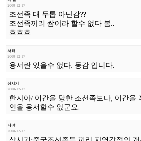
2008-12-17
조선족 대 두톱 아닌감??
조선족끼리 쌈이라 할수 없다 봄..
흐흐흐
서해
2008-12-17
용서란 있을수 없다. 동감 입니다.
상시기
2008-12-17
한지아/ 이간을 당한 조선족보다, 이간을
인을 용서할수 없군요.
나야
2008-12-17
상시기:중국조선족들 끼리 지역감정의 개