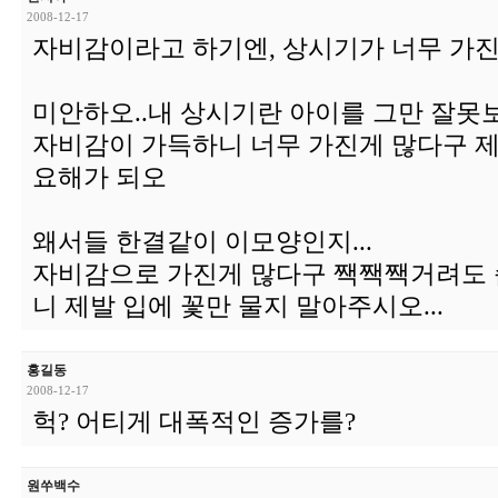
2008-12-17
자비감이라고 하기엔, 상시기가 너무 가진
미안하오..내 상시기란 아이를 그만 잘못보
자비감이 가득하니 너무 가진게 많다구 
요해가 되오
왜서들 한결같이 이모양인지...
자비감으로 가진게 많다구 짹짹짹거려도 
니 제발 입에 꽃만 물지 말아주시오...
홍길동
2008-12-17
헉? 어티게 대폭적인 증가를?
원쑤백수