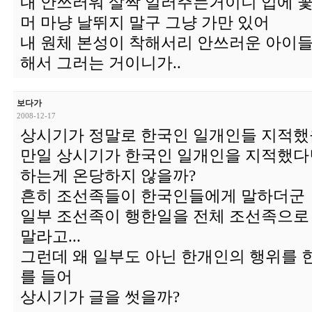
내 안쓰러워 살짝 일러주는거이니 입에 
머 마냥 날뛰지 말구 그냥 가만 있어
내 원체 본성이 착해서리 안쓰러운 아이들
해서 그러는 거이니가..
보다가
2008-12-17
상시기가 정말로 한국인 일개인들 지적했
만일 상시기가 한국인 일개인을 지적했다
하는게 온당하지 않을까?
흔히 조선족들이 한국인들에게 말하더군
일부 조선족이 행한일을 전체 조선족으로
말라고...
그런데 왜 일부도 아닌 한개인의 행위를
를 들어
상시기가 글을 썻을까?