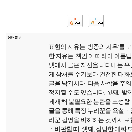
0
1
연변통보
표현의 자유는 '방종의 자유'를 
한 자유는 '책임'이 따라야 아름
넷에서 글은 자신을 나타내는 유
게 상처를 주기보다 건전한 대화로
글을 남깁시다. 다음 사항을 주
정지될 수도 있습니다. 첫째, '
게재'해 불필요한 분란을 조성할 때
글을 통해 특정 누리꾼을 욕설
리꾼 필명을 비하하는 것까지 포함
ㆍ비판할 때. 셋째, 정당한 대화 