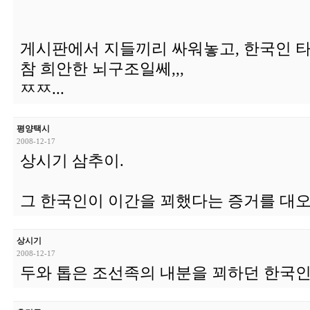
게시판에서 지들끼리 싸워놓고, 한국인 타
참 희안한 뇌구조일쎄,,,
ㅉㅉ...
평양택시
2008-12-17
상시기 삼추이.
그 한국인이 이간을 꾀했다는 증거를 대오
상시기
2008-12-17
두와 톱은 조선족의 내분을 꾀하던 한국인