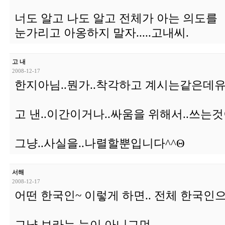
너도 알고 나도 알고 전체가 아는 의도를
눈가리고 아옹하지 말자.....고내씨.
고 내
2008-12-17
한지아님..뭔가..착각하고 계시는같은데유
고 낸..이간이거나..싸움을 위해서..쓰는것
그냥..사실을..나렬할뿐입니다^^Θ
서해
2008-12-17
어떤 한국인~ 이렇게 하면.. 전체 한국인으로
그냥 보라는 눈이 아니그먼..