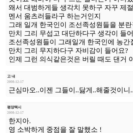
왜서 대범하게들 생각치 못하구 자꾸 제절
멘서 움츠러들라구 하는거인지
그래 일개 한국인이 조선족성원들을 분란질
만치 그리 무섭고 대단하다구 생각이 들어
조선족성원들이 그래일개 한국인에 농간질
만치 그리 무지하다구 자비감이 들어요?
인제 그런 의식같은것은 버릴 때도 댄거 
고 내
2008-12-17
근심마오..이젠 그들이..닳게..해줄것이니.
평양택시
2008-12-17
한지아.
영 소박하게 중점을 잘 말했소 !