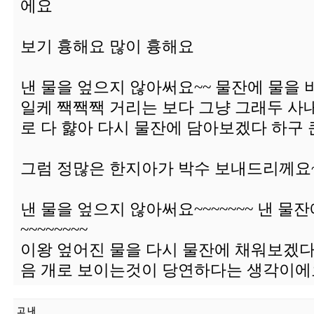
에요
보기 흉해요 많이 흉해요
낸 물을 엎으지 않아써요~~ 물잔에 물을
일케 짹짹짹 거리는 보다 그냥 그래두 사
로 다 햟아 다시 물잔에 담아보겠다 하구
그럼 정많은 한지아가 박수 보내드리께요~
낸 물을 엎으지 않아써요~~~~~~~ 낸 
~~~~~~~~
이왕 엎어진 물을 다시 물잔에 채워보겠다
음 개로 보이는것이 당연하다는 생각이에요
고 내