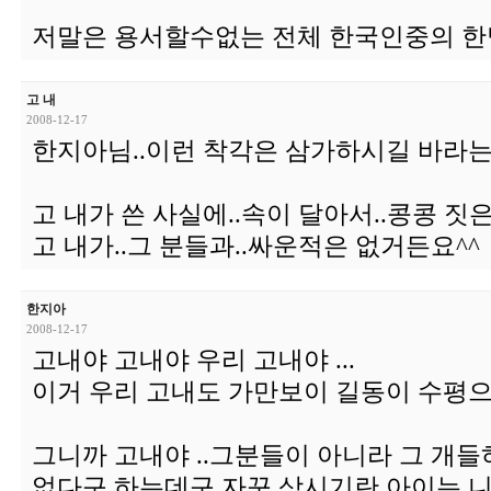
저말은 용서할수없는 전체 한국인중의 한
고 내
2008-12-17
한지아님..이런 착각은 삼가하시길 바라는
고 내가 쓴 사실에..속이 달아서..콩콩 짓은
고 내가..그 분들과..싸운적은 없거든요^^
한지아
2008-12-17
고내야 고내야 우리 고내야 ...
이거 우리 고내도 가만보이 길동이 수평
그니까 고내야 ..그분들이 아니라 그 개
없다구 하는데구 자꾸 상시기란 아이는 니