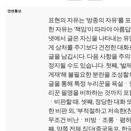
연변통보
표현의 자유는 '방종의 자유'를 
한 자유는 '책임'이 따라야 아름
넷에서 글은 자신을 나타내는 유
게 상처를 주기보다 건전한 대화로
글을 남깁시다. 다음 사항을 주
정지될 수도 있습니다. 첫째, '
게재'해 불필요한 분란을 조성할 때
글을 통해 특정 누리꾼을 욕설
리꾼 필명을 비하하는 것까지 포함
ㆍ비판할 때. 셋째, 정당한 대화 
한 비판 외, '부적절하고 저속한
무조건 비난ㆍ비방ㆍ조롱ㆍ폄하 글
째, 양쪽 전체 집단(중국동포, 