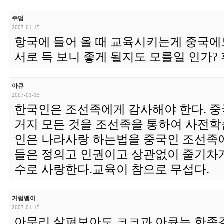
주멍
2007-01-15
항국에 들어 올 때 교육시키는게 중국에
서로 득 보니 좋게 될지도 모를일 인가?
아큐
2007-01-15
한국인은 조선족에게 감사해야 한다. 중국
거지 모든 것을 조선족을 통하여 사전학
인은 나라사랑 하는법을 중국인 조선족에
들은 정의고 인권이고 상관없이 줄기차게
수로 사랑한다.교육이 참으로 무섭다.
거렁뱅이
2007-01-15
아무리 살펴보아도 ㅋㅋ과 아큐는 한족같