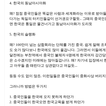
4. 한국의 동남아시아화
왜? 점점 중국인들은 똑같은 사람과 세계화라는 이유로 받아
다가는 독일의 터키인들같이 선거권요구할듯.. 그때의 중국인
면 한국은 통일은 물건너가고 동남아시아화가 도리듯
5. 한국의 슬랭화
왜? 100만이 넘는 삼합회라는 단체를 가진 중국. 쉽게 말해 
도 숫가 많다보니 한국에도 많이 올겁니다. 그러면서 이들에게
달전에는 부천역에서 중국인 불체자 6명에게 한국여자 강간당해
은 소수겠지만 미래에는 많아질겁니다. 왜? 자기네 입장에서 
고 아우들 좀 때린다고 상관없다고 여길듯...
등등 수도 없이 많죠. 이런일들은 중국인들이 중화사상 버리지 
그러니까 방법은 두가지
1. 중국인들을 한국에 오지 못하게 하던가
2. 중국인들이 한국오면 한국교육을 받게 하던가