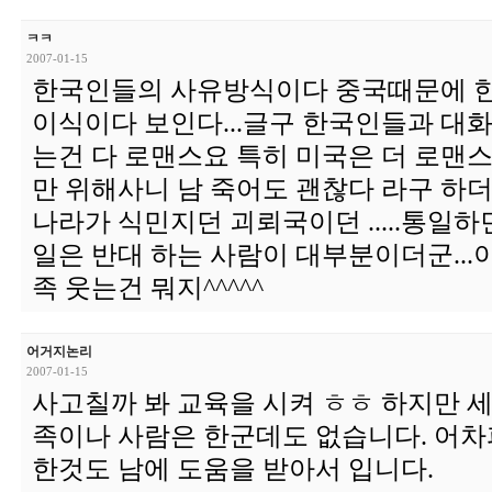
ㅋㅋ
2007-01-15
한국인들의 사유방식이다 중국때문에 
이식이다 보인다...글구 한국인들과 대
는건 다 로맨스요 특히 미국은 더 로맨스!!
만 위해사니 남 죽어도 괜찮다 라구 하더군
나라가 식민지던 괴뢰국이던 .....통일하
일은 반대 하는 사람이 대부분이더군..
족 웃는건 뭐지^^^^^
어거지논리
2007-01-15
사고칠까 봐 교육을 시켜 ㅎㅎ 하지만 
족이나 사람은 한군데도 없습니다. 어
한것도 남에 도움을 받아서 입니다.