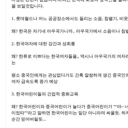
을 보일것입니다.
1. 롯데월드나 어느 공공장소에서도 들리는 소음, 침뱉기, 비
왜? 한국은 자기네 아우국가니까.. 아우국가에서 소음이나 침
2. 한국여자에 대한 강간과 성희롱
왜? 한류로 이쁘다는 한국여자들을,, 역시나 아우국가의 여자라
는
평소 중국인에게는 관심없다가도 간혹 깔쌈하게 생긴 중국인의
여자 급속도록 증가 예상
3. 한국어린이들의 간접적 중화교육
왜? 한국어린이와 중국어린이가 놀다가 중국어린이가 ''''야~ 
이었따''''라고 말하면 한국어린이는 일단 아니라며 싸울듯. 
순간 믿어버릴듯...