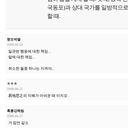
국동포)과 상대 국가를 일방적으로
할 때.
짱조박멸
2008-06-20
일관된 행동에 대한 책임...
말에 대한 책임...
최소한 둘중 하나는 지켜야...
ㅎㅎㅎ
2008-06-21
易地思之의 지혜가 아쉬운 때 이지요 .
흑룡강해림
2008-06-21
거 잠언 같소