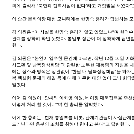
의에 출석해 ‘북한과 접촉사실이 없다’라고 거짓말을 해왔다”
이 순간 본회의장 대형 모니터에는 한명숙 총리가 답변하는 모
김 의원은 “이 사실을 한명숙 총리가 알고 있었느냐”며 한덕수
관계를 정확히 확인 못했다. 통일부 장관이 더 정확하게 답변할
했다.
김 의원은 “본인이 입수한 문건에 따르면, 작년 12월 16일 이
사교환 및 남북정상회담’과 관련한 노무현 대통령의 지침을 내
에는 장소와 방식은 상관없이 ‘한달 내 남북정상회담’을 하자는
북 핵실험 문제의 해결 등에 대해 아무런 대안 없이 그냥 회담
말했다.
이어 김 의원이 “안씨와 이화영 의원, 베이징 대북접촉을 주선
어떻게 처리 할 것이냐”며 한 총리를 압박했다.
이에 한 총리는 “현재 통일부를 비롯, 관계기관들이 사실관계
드러난다면 응분의 조처를 취해야 한다고 본다”고 답변했다.