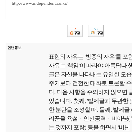
http://www.independent.co.kr/
2
53
연변통보
표현의 자유는 '방종의 자유'를 포
자유는 '책임'이 따라야 아름답다
글은 자신을 나타내는 유일한 모
주기보다 건전한 대화로 토론할 수
다. 다음 사항을 주의하지 않으면
있습니다. 첫째, '발제글과 무관한
한 분란을 조성할 때. 둘째, 발제글
리꾼을 욕설ㆍ인신공격ㆍ비아냥(
는 것까지 포함) 등을 하면서 '비난