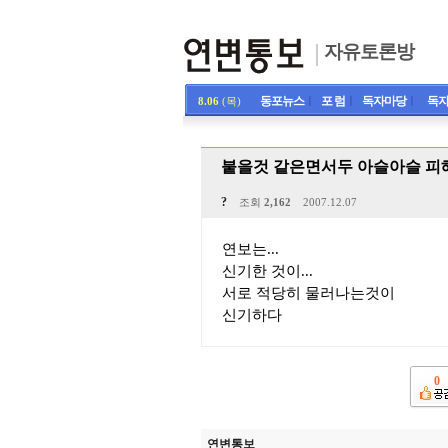
자유토론방
동포뉴스
ㅣ
포 럼
ㅣ
독자마당
ㅣ
독자
8.06
(목)
붙을것 같은면서두 아슬아슬 피해
?
조회
2,162
2007.12.07
연보는...
신기한 것이...
서로 적당히 물러나는것이
신기하다
0
연변통보