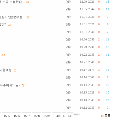
조금 수정했습...
999
12.09
2021
0
15
(9)
999
11.05
2044
0
11
될까?(본문수정...
999
11.01
2031
0
7
(31)
을까?
999
11.01
2027
0
7
(22)
999
11.01
2030
0
7
999
10.30
2056
2
11
999
10.29
2230
0
10
999
10.22
2035
2
11
(13)
999
10.21
2040
0
5
 제출예정
999
10.17
2179
2
12
(2)
999
10.14
2060
0
7
(폭주마지막글)
999
10.14
2033
0
10
(7)
999
10.13
2029
0
10
999
10.13
2049
0
12
999
10.12
2033
0
9
Pages
1535
1536
1537
1538
1539
1540
>
>>