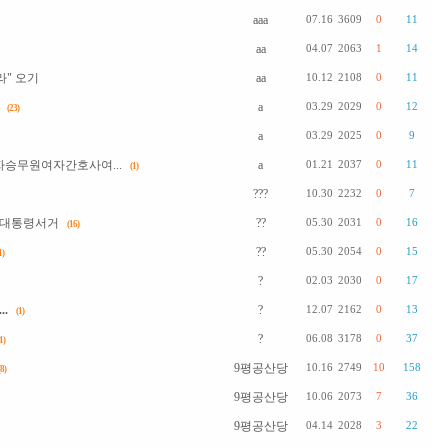
aaa
07.16
3609
0
11
aa
04.07
2063
1
14
" 오기
aa
10.12
2108
0
11
a
03.29
2029
0
12
(23)
a
03.29
2025
0
9
승무원여자간호사여...
a
01.21
2037
0
11
(1)
???
10.30
2232
0
7
전대통령서거
??
05.30
2031
0
16
(16)
??
05.30
2054
0
15
1)
?
02.03
2030
0
17
.
?
12.07
2162
0
13
(1)
?
06.08
3178
0
37
1)
9평공산당
10.16
2749
10
158
(8)
9평공산당
10.06
2073
7
36
9평공산당
04.14
2028
3
22