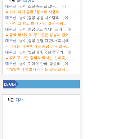
대무신...
님이
[조선족은 끝났다... ...]
에
이하 이거 중국 7월부터 시행되...
대무신...
님이
[중공 방공 시스템의 ...]
에
가장 열 받고 화가 가장 많은 사람...
대무신...
님이
[중공군도 러시아군과 ...]
에
중국,러시아제 무기들은 성능이 떨어...
대무신...
님이
[중공 운명 다했나?북...]
에
이제는 다 죽어가는 중공 경제 같구...
대무신...
님이
[옛날에 한국은 중국의...]
에
따지고 보면 중국의 역사는 선비족,...
대무신...
님이
[귀여운 한국, 영원히...]
에
해탈이가 변호사가 되든 말든 알게 ...