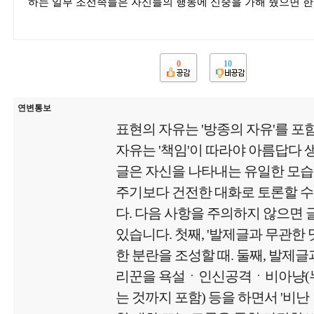
하는 일부 조선족들은 자신들의 행동에 신중을 가해 줬으면 한
0
10
연변통보
표현의 자유는 '방종의 자유'를 포
자유는 '책임'이 따라야 아름답다
글은 자신을 나타내는 유일한 모
주기보다 건전한 대화로 토론할 수
다. 다음 사항을 주의하지 않으면
있습니다. 첫째, '발제글과 무관한
한 분란을 조성할 때. 둘째, 발제글
리꾼을 욕설ㆍ인신공격ㆍ비아냥(
는 것까지 포함) 등을 하면서 '비난