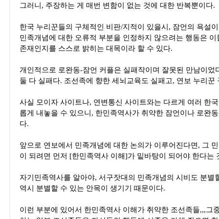
그러니, 주장하는 게 매번 변함이 없는 것에 대한 반복뿐이다.
한국 누리꾼들의 구체적인 비판/지적이 있을시, 잠언의 욕설
민족개념에 대한 오류적 부분을 인정하지 않으려는 행동은 이
존재인지를 스스로 밝히는 대목이라 할 수 있다.
개인적으로 로완동-잠언 커플은 실패작이며 잘못된 만남이었
둘 다 실패다. 조선족에 향한 세뇌교육도 실패고, 연보 누리꾼
사실 모이자 사이트나, 연변통신 사이트와는 다르게 여러 한
롭게 내놓을 수 있으니, 한민족역사가 취약한 잠언이나 로완동
다.
앞으로 연보에서 민족개념에 대한 논의가 이루어진다면, 그 
이 되려면 먼저 [한민족역사 이해]가 밑바탕이 되어야 한다는 
자기민족역사를 알아야, 서구잣대의 민족개념의 시비도 분별할
역시 분별할 수 있는 안목이 생기기 때문이다.
이런 부분에 있어서 한민족역사 이해가 취약한 조선족들,,,그