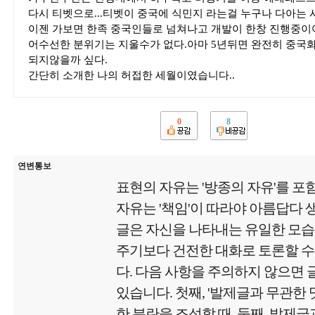
다시 티벳으로...티벳이 중국에 식민지 라는걸 누구나 다아는 
이젠 가보면 한족 중국인들로 넘쳐나고 개발이 한창 진행중이
어수선한 분위기는 지울수가 없다.아마 5년뒤면 완전히 중국
되지않을까 싶다.
간단히 소개한 나의 허접한 세월이였습니다..
0
8
연변통보
표현의 자유는 '방종의 자유'를 포
자유는 '책임'이 따라야 아름답다
글은 자신을 나타내는 유일한 모
주기보다 건전한 대화로 토론할 수
다. 다음 사항을 주의하지 않으면
있습니다. 첫째, '발제글과 무관한
한 분란을 조성할 때. 둘째, 발제글