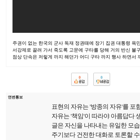
주권이 없는 한국의 군사 독재 정권때에 장기 집권 대통령 욕
서강제로 끌려 가서 죽도록 고문에 구타를 당해 거의 반신 불
점상 단속은 저렇게 까지 해던가 어디 구타 까지 행사 하면서 
0
0
연변통보
표현의 자유는 '방종의 자유'를 포
자유는 '책임'이 따라야 아름답다
글은 자신을 나타내는 유일한 모
주기보다 건전한 대화로 토론할 수