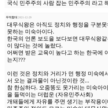
국식 민주주의 사람 잡는 민주주의 라고 
무적함대
2021-12-29
대무식왕은 아직도 정치와 행정을 구분못
못하는 미숙아이다.
한국의 언론 보도을 보다보면 대무식왕같
이 많다는 것에 놀랐다.
어쩌면 받은 교육이 높다고 하는 한국에 
는지???
이런 것은 정치와 거리가 먼 행정 미숙에
서 오는 결과물이 아닌것이란 것...
참 한심하다. 오줌똥도 못가리는 미숙아
을 들먹이는 더럽운 (자유민주사회)
개돼들에게 자유를 주면 생기는 부작용이