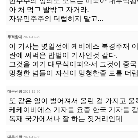
민주주의 정의도 모르는 미숙아 대무식왕아
아 처 먹고 발밖고 자거라.
자유민주주의 더럽히지 말고...
무적함대
2021-12-29
이 기사는 몇일전에 케비에스 북경주재 
란에 써먹은 밥벌이 기사인것 같다.
그것을 여기 대무식이퍼와서 그것이 중국
멍청한 넘들이 자신이 멍청한줄 모를 더럽운
대무신왕
2021-12-30
또 같은 일이 벌어져서 올린 걸 가지고 울
케케이비에스 기자들 요즘 한국 기자들 
독재 국가에서나 잘 하는 짓거리인데
대무신왕
2021-12-30