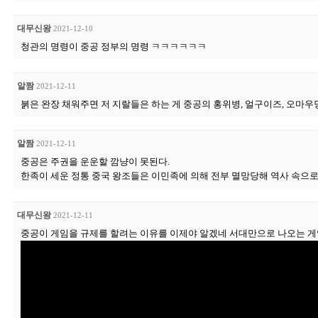
대무신왕
2021-12-10
청관의 명령이 중공 정부의 명령 ㅋㅋㅋㅋㅋㅋ
알짬
2021-12-11
붉은 완장 채워주면 저 지랄들은 하는 게 중공의 홍위병, 얼구이즈, 오마우
알짬
2021-12-11
중공은 주권을 운운할 깜냥이 못된다.
한족이 세운 정통 중국 왕조들은 이민족에 의해 전부 멸망당해 역사 속으로 
대무신왕
2021-12-11
중공이 게임을 규제를 할려는 이유를 이제야 알겠네 서대만으로 나오는 게