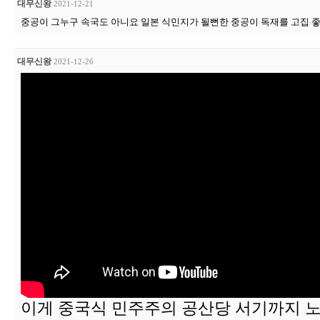
대무신왕
2021-12-21
중공이 그누구 속국도 아니요 일본 식민지가 될뻔한 중공이 독재를 고집 
대무신왕
2021-12-26
이게 중국식 민주주의 공산당 서기까지 노