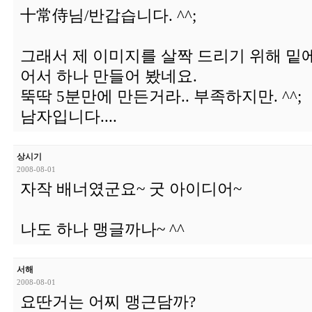
十常侍님/반갑습니다. ^^;
그래서 제 이미지를 살짝 드리기 위해 밑
어서 하나 만들어 봤네요.
뚝딱 5분만에 만든거라.. 부족하지만. ^^;
남자입니다....
상시기
2008-08-01
자작 배너였군요~ 굿 아이디어~
나도 하나 맹글까나~ ^^
서해
2008-08-01
요딴거는 어찌 맹근담까?