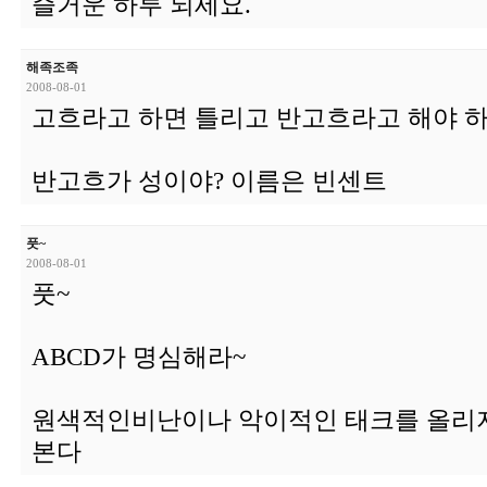
즐거운 하루 되세요.
해족조족
2008-08-01
고흐라고 하면 틀리고 반고흐라고 해야 
반고흐가 성이야? 이름은 빈센트
풋~
2008-08-01
풋~
ABCD가 명심해라~
원색적인비난이나 악이적인 태크를 올리지
본다