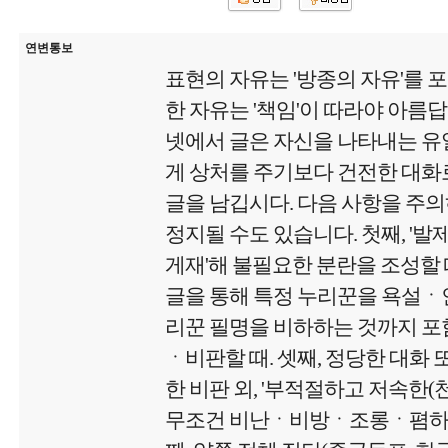
연변통보
표현의 자유는 '방종의 자유'를 
한 자유는 '책임'이 따라야 아름
넷에서 글은 자신을 나타내는 유
게 상처를 주기보다 건전한 대화로
글을 남깁시다. 다음 사항을 주
정지될 수도 있습니다. 첫째, '
게재'해 불필요한 분란을 조성할 때
글을 통해 특정 누리꾼을 욕설
리꾼 필명을 비하하는 것까지 포함
ㆍ비판할 때. 셋째, 정당한 대화 
한 비판 외, '부적절하고 저속한
무조건 비난ㆍ비방ㆍ조롱ㆍ폄하 글