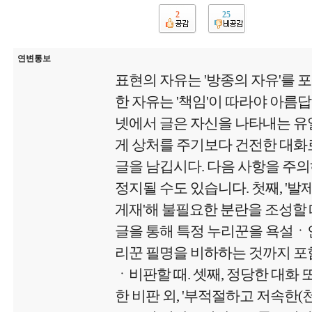
2
25
연변통보
표현의 자유는 '방종의 자유'를 
한 자유는 '책임'이 따라야 아름
넷에서 글은 자신을 나타내는 유
게 상처를 주기보다 건전한 대화로
글을 남깁시다. 다음 사항을 주
정지될 수도 있습니다. 첫째, '
게재'해 불필요한 분란을 조성할 때
글을 통해 특정 누리꾼을 욕설
리꾼 필명을 비하하는 것까지 포함
ㆍ비판할 때. 셋째, 정당한 대화 
한 비판 외, '부적절하고 저속한