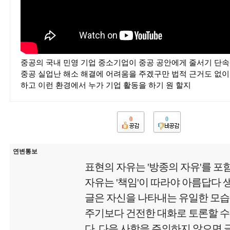
중공의 국내 민영 기업 중소기업이 중공 공안에게 줄서기 단
중공 실업난 해소 해결에 어려움을 주겠구만 법적 근거도 없이
하고 이런 환경에서 누가 기업 활동을 하기 원 할지
0
0
연변통보
표현의 자유는 '방종의 자유'를 포
자유는 '책임'이 따라야 아름답다
글은 자신을 나타내는 유일한 모
주기보다 건전한 대화로 토론할 수
다. 다음 사항을 주의하지 않으면