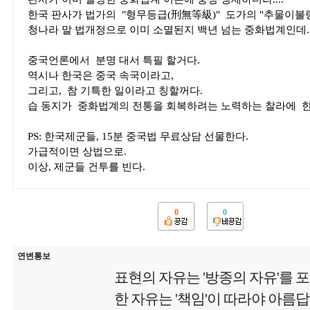
한국 판사가 법가의 "형무등급(刑無等級)" 도가의 "추물이불
청나라 말 법개정으로 이미 소멸된지 백년 넘는 중화법계인데..
중국언론에서 분명 대서 특필 할거다.
역시나 한국은 중국 속국이라고,
그리고, 참 기특한 일이라고 칭할꺼다.
습 동지가 중화법계의 전통을 회복하려는 노력하는 찰라에 한국
PS: 한국제군들, 15분 중국법 무료상담 선물한다.
가급적이면 상법으로.
이상, 제군들 건투를 빈다.
0
0
연변통보
표현의 자유는 '방종의 자유'를 
한 자유는 '책임'이 따라야 아름